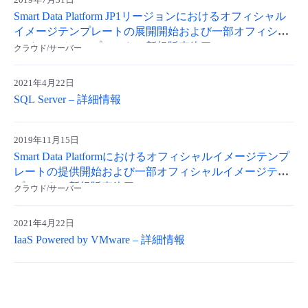
Smart Data Platform JP1リージョンにおけるオフィシャル
- Flexible InterConnect
イメージテンプレートの展開開始および一部オフィシャ
ルイメージテンプレートの新規販売終了について
クラウド/サーバー
- Flexible Remote Access
2021年4月22日
- vUTM2
SQL Server – 詳細情報
2019年11月15日
Smart Data Platformにおけるオフィシャルイメージテンプ
レートの提供開始および一部オフィシャルイメージテン
プレートの新規販売終了
クラウド/サーバー
2021年4月22日
IaaS Powered by VMware – 詳細情報