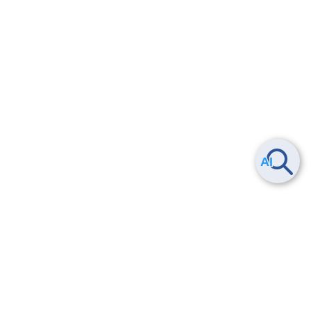
Smart Data Platform につい
ヘルプ
て
よくある質問
特長
お問い合わせ