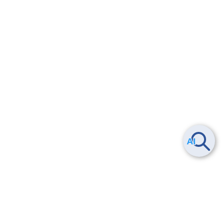
Smart Data Platform につい
ヘルプ
て
よくある質問