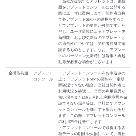
・当社が提供するアプレットは、更新
版をアプレットコンソールに公開する
際にユーザに案内します。契約者自身
で各アプレットSIMへの適用をするこ
とでアプレットの更新が可能です。た
だし、ユーザ環境によるアプレット更
新機能、および更新版のアプレットと
の適合性については、契約者自身で確
認するものとします。なお、アプレッ
トのバージョン更新時には端末の再起
動等が必要な場合がございます
全機能共通
アプレット
・アプレットコンソールをお申込みの
コンソール
上で、アプレットSIMの契約を一定期
間確認できない場合、当社は契約者に
利用状況を確認し、当面の利用意思が
無い場合または6ヵ月以上利用意思を確
認できない場合等は、当社にてアプレ
ットコンソールを廃止する場合があり
ます。この際、アプレットコンソール
の利用料金は発生します
・アプレットコンソールで取得する各
種データの削除や欠損について、当社