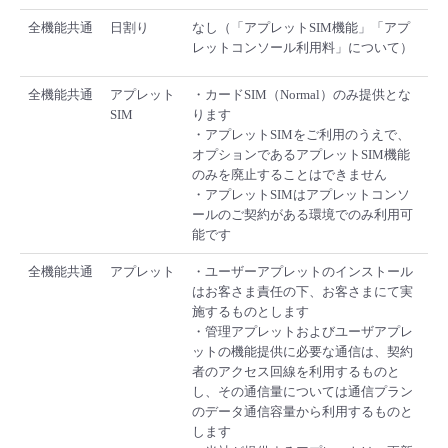
全機能共通
日割り
なし（「アプレットSIM機能」「アプ
レットコンソール利用料」について）
全機能共通
アプレット
・カードSIM（Normal）のみ提供とな
SIM
ります
・アプレットSIMをご利用のうえで、
オプションであるアプレットSIM機能
のみを廃止することはできません
・アプレットSIMはアプレットコンソ
ールのご契約がある環境でのみ利用可
能です
全機能共通
アプレット
・ユーザーアプレットのインストール
はお客さま責任の下、お客さまにて実
施するものとします
・管理アプレットおよびユーザアプレ
ットの機能提供に必要な通信は、契約
者のアクセス回線を利用するものと
し、その通信量については通信プラン
のデータ通信容量から利用するものと
します