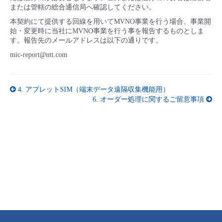
または管轄の総合通信局へ確認してください。
本契約にて提供する回線を用いてMVNO事業を行う場合、事業開
始・変更時に当社にMVNO事業を行う事を報告するものとしま
す。報告先のメールアドレスは以下の通りです。
mic-report@ntt.com
4.
アプレットSIM（端末データ遠隔収集機能用）
6.
オーダー処理に関するご留意事項