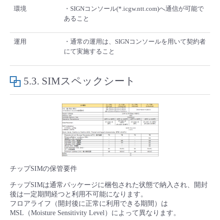
環境
・SIGNコンソール(*.icgw.ntt.com)へ通信が可能で
あること
運用
・通常の運用は、SIGNコンソールを用いて契約者
にて実施すること
5.3.
SIMスペックシート
チップSIMの保管要件
チップSIMは通常パッケージに梱包された状態で納入され、開封
後は一定期間経つと利用不可能になります。
フロアライフ（開封後に正常に利用できる期間）は
MSL（Moisture Sensitivity Level）によって異なります。