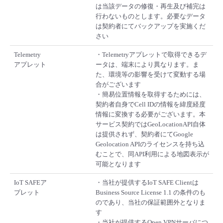
は当該データの修復・再生及び補完は
行わないものとします。必要なデータ
は契約者にてバックアップを実施くだ
さい
Telemetry
・Telemetryアプレットで取得できるデ
アプレット
ータは、端末により異なります。ま
た、環境等の影響を受けて変動する場
合がございます
・簡易位置情報を取得するためには、
契約者自身でCell IDの情報を緯度経度
情報に変換する必要がございます。本
サービス契約ではGeoLocationAPI自体
は提供されず、契約者にてGoogle
Geolocation APIのライセンスを持ち込
むことで、同API利用による地図表示が
可能となります
IoT SAFEア
・当社が提供するIoT SAFE Clientは
プレット
Business Source License 1.1 の条件のも
のであり、当社の保証範囲外となりま
す
・当社が提供するOpen VPNサーバにつ