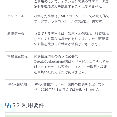
ご利用のうえで、オプションである端末データ遠
隔収集機能のみを廃止することはできません
コンソール
収集した情報は、SIGNコンソール上で確認可能で
す。アプレットコンソールの契約は不要です。
取得データ
収集できるデータは、端末・通信環境、設置環境
などにより異なる場合があります。また、環境等
の影響を受けて変動する場合がございます。
簡易位置情報
簡易位置情報の表示に必要な
GoogleGeoLocationAPIは本サービスに包括して提
供されるため、お客様ににてAPIキー取得・設定
を実施いただく必要はありません。
SIM入替検知
SIM入替検知は2026年度内の提供を予定してお
り、2026年7月1日時点では提供されません。
5.2.
利用要件