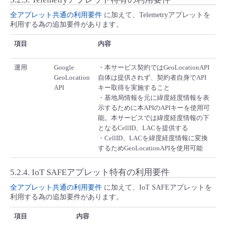
全アプレット共通の利用要件
に加えて、Telemetryアプレットを
利用する為の追加要件があります。
項目
内容
運用
Google
・本サービス契約ではGeoLocationAPI
GeoLocation
自体は提供されず、契約者自身でAPI
API
キー取得を実施すること
・基地局情報を元に緯度経度情報を表
示するために本APIのAPIキーを使用可
能。本サービスでは緯度経度情報の下
となるCellID、LACを提供する
・CellID、LACを緯度経度情報に変換
するためGeoLocationAPIを使用可能
5.2.4.
IoT SAFEアプレット特有の利用要件
全アプレット共通の利用要件
に加えて、IoT SAFEアプレットを
利用する為の追加要件があります。
項目
内容