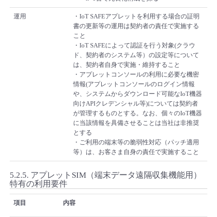
運用
・IoT SAFEアプレットを利用する場合の証明
書の更新等の運用は契約者の責任で実施する
こと
・IoT SAFEによって認証を行う対象(クラウ
ド、契約者のシステム等）の設定等について
は、契約者自身で実施・維持すること
・アプレットコンソールの利用に必要な機密
情報(アプレットコンソールのログイン情報
や、システムからダウンロード可能なIoT機器
向けAPIクレデンシャル等)については契約者
が管理するものとする。なお、個々のIoT機器
に当該情報を具備させることは当社は非推奨
とする
・ご利用の端末等の脆弱性対応（パッチ適用
等）は、お客さま自身の責任で実施すること
5.2.5.
アプレットSIM（端末データ遠隔収集機能用）
特有の利用要件
項目
内容