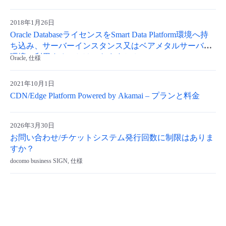
- Flexible InterConnect
2018年1月26日
Oracle DatabaseライセンスをSmart Data Platform環境へ持
- Flexible Remote Access
ち込み、サーバーインスタンス又はベアメタルサーバー
環境で利用することはできますか？
Oracle, 仕様
- vUTM2
2021年10月1日
CDN/Edge Platform Powered by Akamai – プランと料金
2026年3月30日
お問い合わせ/チケットシステム発行回数に制限はありま
すか？
docomo business SIGN, 仕様