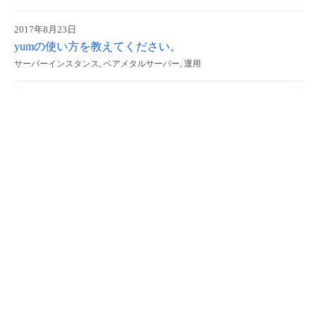
- Flexible InterConnect
2017年8月23日
yumの使い方を教えてください。
- Flexible Remote Access
サーバーインスタンス, ベアメタルサーバー, 運用
- vUTM2