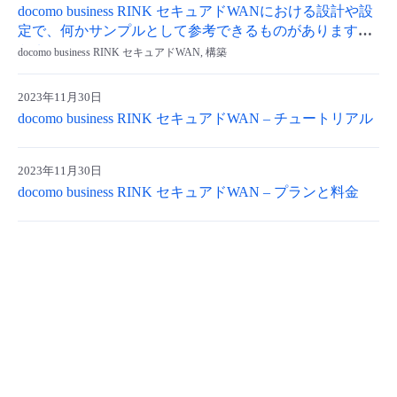
docomo business RINK セキュアドWANにおける設計や設
- Flexible InterConnect
定で、何かサンプルとして参考できるものがあります
か？
docomo business RINK セキュアドWAN, 構築
- Flexible Remote Access
2023年11月30日
docomo business RINK セキュアドWAN – チュートリアル
- vUTM2
2023年11月30日
docomo business RINK セキュアドWAN – プランと料金