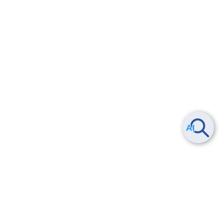
Smart Data Platform につい
ヘルプ
て
よくある質問
特長