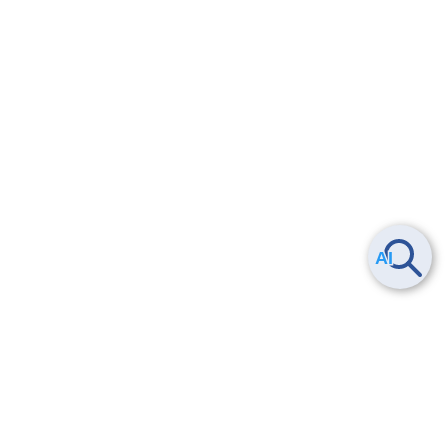
Smart Data Platform につい
ヘルプ
て
よくある質問
特長