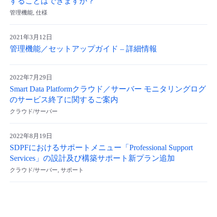
することはできますか？
- Flexible InterConnect
管理機能, 仕様
2021年3月12日
- Flexible Remote Access
管理機能／セットアップガイド – 詳細情報
- vUTM2
2022年7月29日
Smart Data Platformクラウド／サーバー モニタリングログ
のサービス終了に関するご案内
クラウド/サーバー
2022年8月19日
SDPFにおけるサポートメニュー「Professional Support
Services」の設計及び構築サポート新プラン追加
クラウド/サーバー, サポート