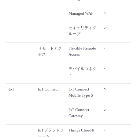
Managed WAF
○
セキュリティグ
○
ループ
リモートアク
Flexible Remote
×
セス
Access
モバイルコネク
×
ト
IoT
IoT Connect
IoT Connect
○
Mobile Type S
IoT Connect
○
Gateway
IoTプラットフ
Things Cloud®
×
ォーム