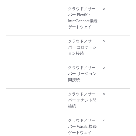
クラウド／サー
○
バー Flexible
InterConnect接続
ゲートウェイ
クラウド／サー
○
バー コロケーシ
ョン接続
クラウド／サー
○
バー リージョン
間接続
クラウド／サー
○
バー テナント間
接続
クラウド／サー
×
バー Wasabi接続
ゲートウェイ