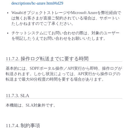
descriptions/hc-azure.html#id29
WasabiオブジェクトストレージやMicrosoft Azureを弊社経由で
は無くお客さまが直接ご契約されている場合は、サポートい
たしかねますのでご了承ください。
チケットシステムにてお問い合わせの際は、対象のユーザー
を明記したうえでお問い合わせをお願いいたします。
11.7.2.
操作ログ転送までに要する時間
基本的には、SDPFポータル操作／API実行から即時、操作ログが
転送されます。しかし状況によっては、API実行から操作ログの
転送まで最大60分程度の時間を要する場合があります。
11.7.3.
SLA
本機能は、SLA対象外です。
11.7.4.
制約事項