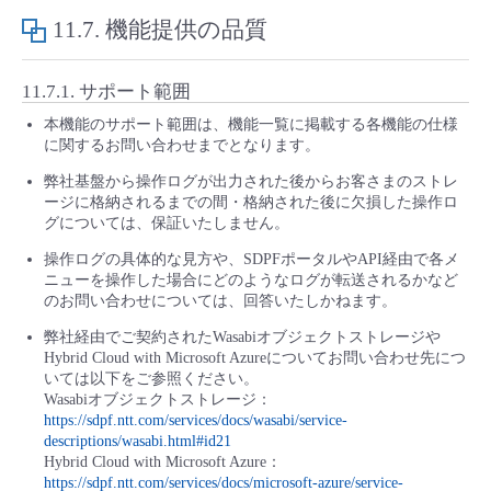
11.7.
機能提供の品質
11.7.1.
サポート範囲
本機能のサポート範囲は、機能一覧に掲載する各機能の仕様
に関するお問い合わせまでとなります。
弊社基盤から操作ログが出力された後からお客さまのストレ
ージに格納されるまでの間・格納された後に欠損した操作ロ
グについては、保証いたしません。
操作ログの具体的な見方や、SDPFポータルやAPI経由で各メ
ニューを操作した場合にどのようなログが転送されるかなど
のお問い合わせについては、回答いたしかねます。
弊社経由でご契約されたWasabiオブジェクトストレージや
Hybrid Cloud with Microsoft Azureについてお問い合わせ先につ
いては以下をご参照ください。
Wasabiオブジェクトストレージ：
https://sdpf.ntt.com/services/docs/wasabi/service-
descriptions/wasabi.html#id21
Hybrid Cloud with Microsoft Azure：
https://sdpf.ntt.com/services/docs/microsoft-azure/service-