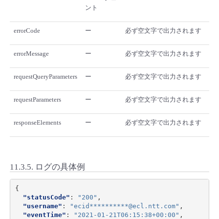
ント
errorCode
ー
必ず空文字で出力されます
errorMessage
ー
必ず空文字で出力されます
requestQueryParameters
ー
必ず空文字で出力されます
requestParameters
ー
必ず空文字で出力されます
responseElements
ー
必ず空文字で出力されます
11.3.5.
ログの具体例
{
"statusCode"
:
"200"
,
"username"
:
"ecid**********@ecl.ntt.com"
,
"eventTime"
:
"2021-01-21T06:15:38+00:00"
,