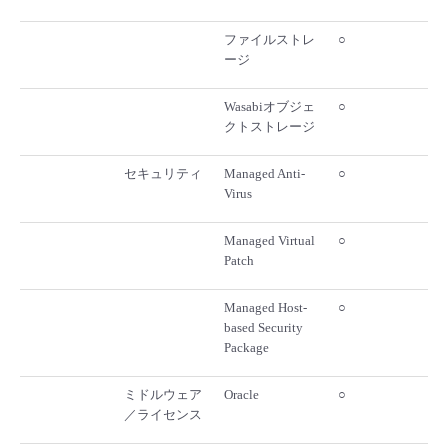
ファイルストレ
○
ージ
Wasabiオブジェ
○
クトストレージ
セキュリティ
Managed Anti-
○
Virus
Managed Virtual
○
Patch
Managed Host-
○
based Security
Package
ミドルウェア
Oracle
○
／ライセンス