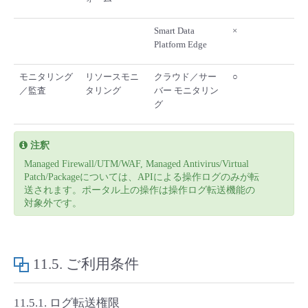
Smart Data
×
Platform Edge
モニタリング
リソースモニ
クラウド／サー
○
／監査
タリング
バー モニタリン
グ
注釈
Managed Firewall/UTM/WAF, Managed Antivirus/Virtual
Patch/Packageについては、APIによる操作ログのみが転
送されます。ポータル上の操作は操作ログ転送機能の
対象外です。
11.5.
ご利用条件
11.5.1.
ログ転送権限