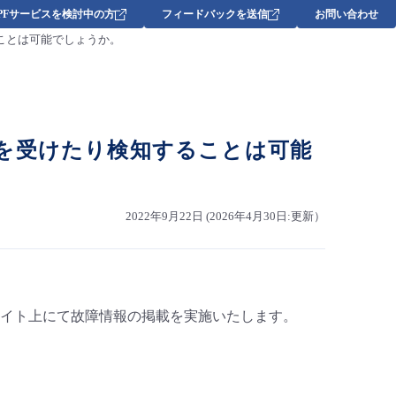
DPFサービスを検討中の方
フィードバックを送信
お問い合わせ
ことは可能でしょうか。
を受けたり検知することは可能
2022年9月22日 (2026年4月30日:更新）
イト上にて故障情報の掲載を実施いたします。