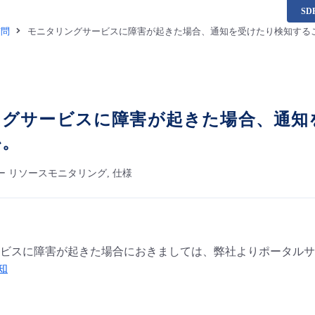
S
質問
モニタリングサービスに障害が起きた場合、通知を受けたり検知する
ングサービスに障害が起きた場合、通知
か。
ー リソースモニタリング, 仕様
ビスに障害が起きた場合におきましては、弊社よりポータルサ
通知