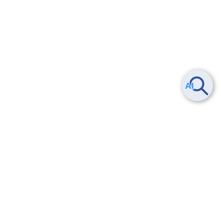
Smart Data Platform につい
ヘルプ
て
よくある質問
特長
お問い合わせ
サービス一覧
トレーニング/操作動画
ユースケース