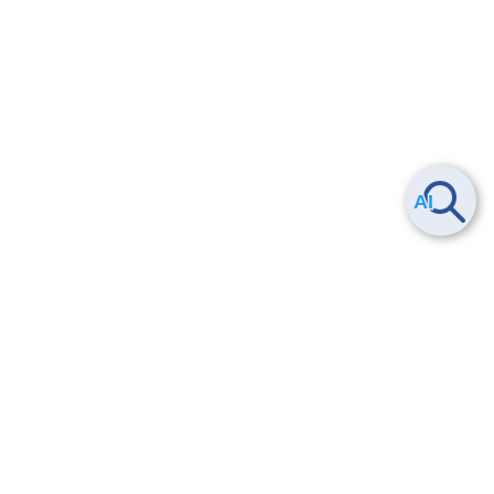
Smart Data Platform につい
ヘルプ
て
よくある質問
特長
お問い合わせ
サービス一覧
トレーニング/操作動画
ユースケース