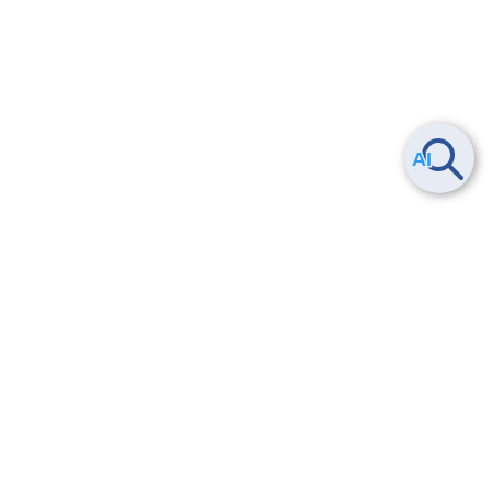
ヘルプ
よくある質問
お問い合わせ
トレーニング/操作動画
法的情報・信頼性