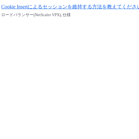
Cookie Insertによるセッションを維持する方法を教えてくださ
ロードバランサー(NetScaler VPX), 仕様