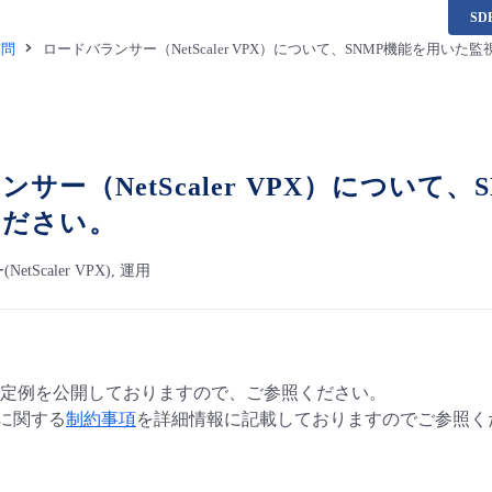
S
質問
ロードバランサー（NetScaler VPX）について、SNMP機能を用い
サー（NetScaler VPX）について
ください。
tScaler VPX), 運用
定例を公開しておりますので、ご参照ください。
に関する
制約事項
を詳細情報に記載しておりますのでご参照く