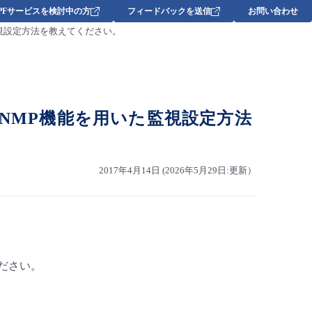
DPFサービスを検討中の方
フィードバックを送信
お問い合わせ
た監視設定方法を教えてください。
、SNMP機能を用いた監視設定方法
2017年4月14日 (2026年5月29日:更新）
ださい。