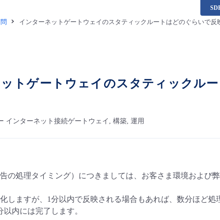
S
質問
インターネットゲートウェイのスタティックルートはどのぐらいで反
ネットゲートウェイのスタティックルー
ー インターネット接続ゲートウェイ, 構築, 運用
告の処理タイミング）につきましては、お客さま環境および弊
化しますが、1分以内で反映される場合もあれば、数分ほど処
分以内には完了します。