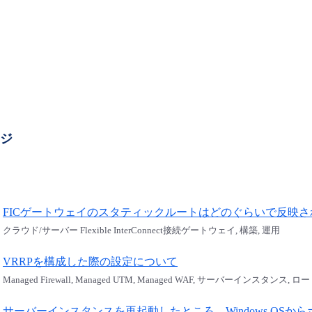
ージ
FICゲートウェイのスタティックルートはどのぐらいで反映
クラウド/サーバー Flexible InterConnect接続ゲートウェイ, 構築, 運用
VRRPを構成した際の設定について
Managed Firewall, Managed UTM, Managed WAF, サーバーインスタンス, ロ
サーバーインスタンスを再起動したところ、Windows OS