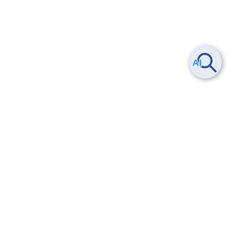
ヘルプ
よくある質問
お問い合わせ
トレーニング/操作動画
法的情報・信頼性