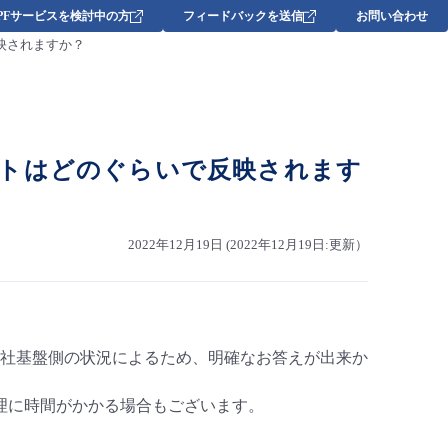
DPFサービスを検討中の方
フィードバックを送信
お問い合わせ
映されますか？
トはどのぐらいで反映されます
2022年12月19日 (2022年12月19日:更新）
社基盤側の状況によるため、明確なお答えが出来か
理に時間がかかる場合もございます。