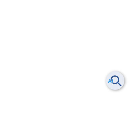
Smart Data Platform につい
ヘルプ
て
よくある質問