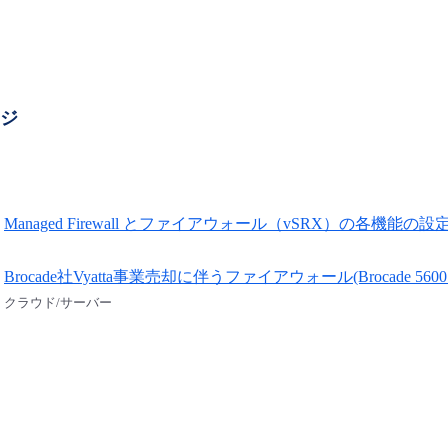
ージ
Managed Firewall とファイアウォール（vSRX）の各機能の
Brocade社Vyatta事業売却に伴うファイアウォール(Brocade 5
クラウド/サーバー