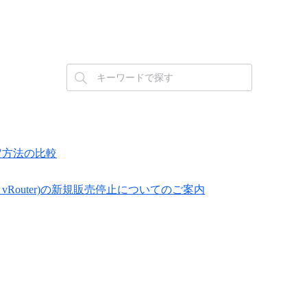
設定方法の比較
600 vRouter)の新規販売停止についてのご案内