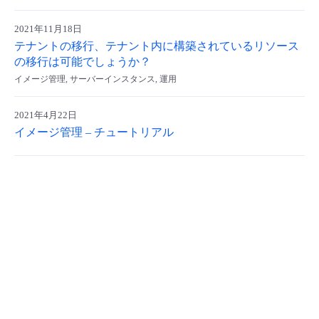
- Flexible InterConnect
2021年11月18日
テナントの移行、テナント内に構築されているリソース
- Flexible Remote Access
の移行は可能でしょうか？
イメージ管理, サーバーインスタンス, 運用
- vUTM2
2021年4月22日
イメージ管理 – チュートリアル