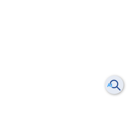
Smart Data Platform につい
ヘルプ
て