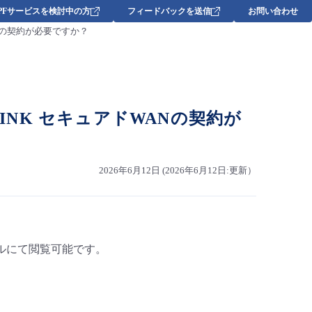
DPFサービスを検討中の方
フィードバックを送信
お問い合わせ
WANの契約が必要ですか？
 RINK セキュアドWANの契約が
2026年6月12日 (2026年6月12日:更新）
ポータルにて閲覧可能です。