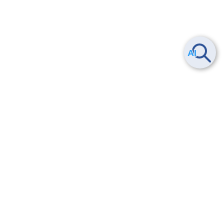
ヘルプ
よくある質問
お問い合わせ
トレーニング/操作動画
法的情報・信頼性
サービス利用規約・SLA