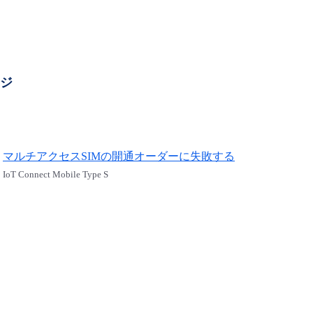
ージ
マルチアクセスSIMの開通オーダーに失敗する
IoT Connect Mobile Type S