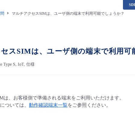
S
質問
マルチアクセスSIMは、ユーザ側の端末で利用可能でしょうか？
セスSIMは、ユーザ側の端末で利用可
le Type S, IoT, 仕様
IMは、お客様側で準備される端末をご利用いただけます。
については、
動作確認端末一覧
をご参照ください。