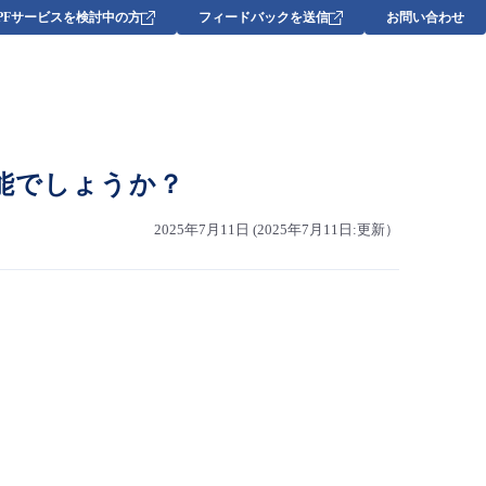
DPFサービスを検討中の方
フィードバックを送信
お問い合わせ
能でしょうか？
2025年7月11日 (2025年7月11日:更新）