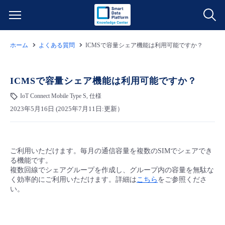
ホーム
よくある質問
ICMSで容量シェア機能は利用可能ですか？
サービス一覧
データ利活用
ICMSで容量シェア機能は利用可能ですか？
よくある質問
IoT Connect Mobile Type S, 仕様
クラウド/サーバー
データ利活用
料金情報
2023年5月16日 (2025年7月11日:更新）
ネットワーク
クラウド/サーバー
料金シミュレーター
ご利用開始ガイド
ご利用いただけます。毎月の通信容量を複数のSIMでシェアでき
る機能です。
■ 管理機能
IoT
ネットワーク
データ利活用
ユースケース
複数回線でシェアグループを作成し、グループ内の容量を無駄な
く効率的にご利用いただけます。詳細は
こちら
をご参照くださ
い。
- 管理機能
- バックアップ
モニタリング/監査
IoT
クラウド/サーバー
故障/メンテナンス情報
- セキュリティ・監査
サポート
モニタリング/監査
ネットワーク
サービス稼働状況