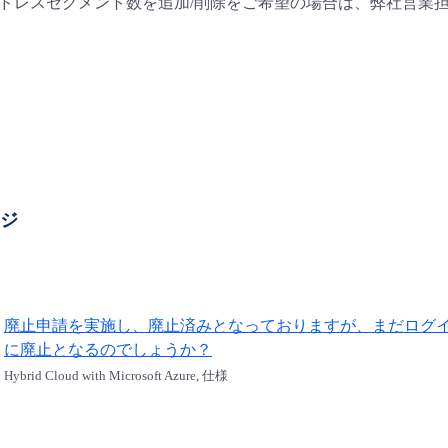
アドレスセグメント数を追加/削除をご希望の場合は、弊社営業
ージ
廃止申請を実施し、廃止済みとなっておりますが、まだログ
に廃止となるのでしょうか？
Hybrid Cloud with Microsoft Azure, 仕様