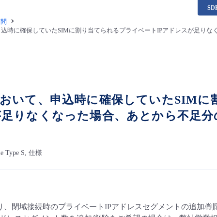
S
質問
込時に確保していたSIMに割り当てられるプライベートIPアドレスが足りな
おいて、申込時に確保していたSIMに
足りなくなった場合、あとから不足分
？
le Type S, 仕様
5日より、閉域接続時のプライベートIPアドレスセグメントの追加