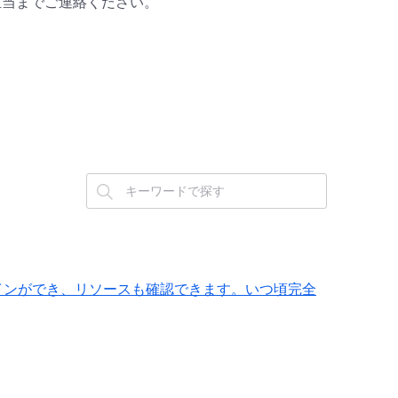
担当までご連絡ください。
インができ、リソースも確認できます。いつ頃完全