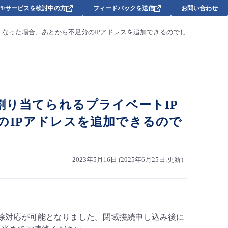
DPFサービスを検討中の方
フィードバックを送信
お問い合わせ
くなった場合、あとから不足分のIPアドレスを追加できるのでし
割り当てられるプライベートIP
のIPアドレスを追加できるので
2023年5月16日 (2025年6月25日:更新）
/削除対応が可能となりました。閉域接続申し込み後に