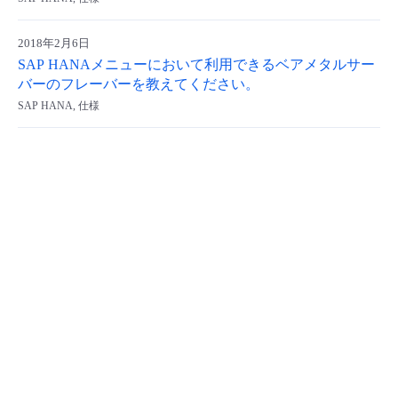
- Flexible InterConnect
2018年2月6日
SAP HANAメニューにおいて利用できるベアメタルサー
- Flexible Remote Access
バーのフレーバーを教えてください。
SAP HANA, 仕様
- vUTM2