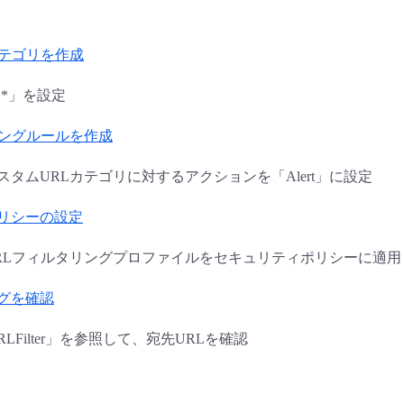
カテゴリを作成
「*」を設定
リングルールを作成
スタムURLカテゴリに対するアクションを「Alert」に設定
リシーの設定
URLフィルタリングプロファイルをセキュリティポリシーに適
グを確認
LFilter」を参照して、宛先URLを確認