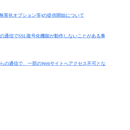
スト,Web無害化オプション等)の提供開始について
ているブラウザでの通信でSSL復号化機能が動作しないことがある事
ているブラウザからの通信で、一部のWebサイトへアクセス不可とな