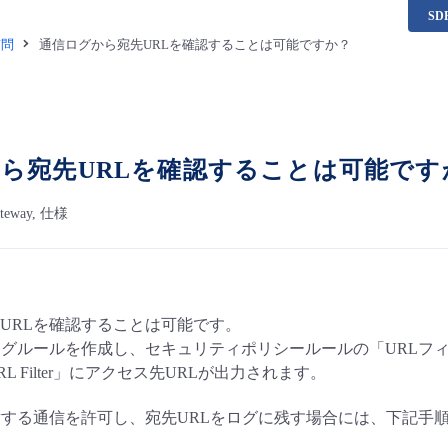
S
質問
通信ログから宛先URLを確認することは可能ですか？
ら宛先URLを確認することは可能です
Gateway, 仕様
URLを確認することは可能です。
ングルールを作成し、セキュリティポリシールールの「URLフ
L Filter」にアクセス先URLが出力されます。
対する通信を許可し、宛先URLをログに残す場合には、下記手