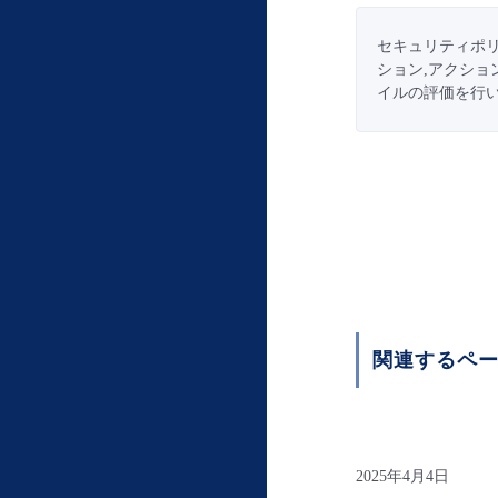
セキュリティポリ
ション,アクショ
イルの評価を行い
関連するペ
2025年4月4日