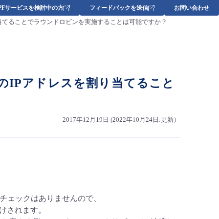
DPFサービスを検討中の方
フィードバックを送信
お問い合わせ
り当てることでラウンドロビンを実施することは可能ですか？
のIPアドレスを割り当てること
2017年12月19日 (2022年10月24日:更新）
スチェックはありませんので、
分けされます。