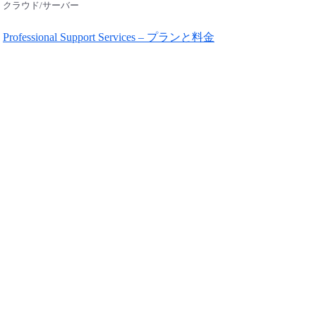
クラウド/サーバー
Professional Support Services – プランと料金