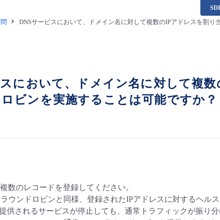
S
質問
DNSサービスにおいて、ドメイン名に対して複数のIPアドレスを割
ビスにおいて、ドメイン名に対して複数
ドロビンを実施することは可能ですか？
複数のレコードを登録してください。
Sラウンドロビンと同様、登録されたIPアドレスに対するヘル
で提供されるサービスが停止しても、通常トラフィックが振り