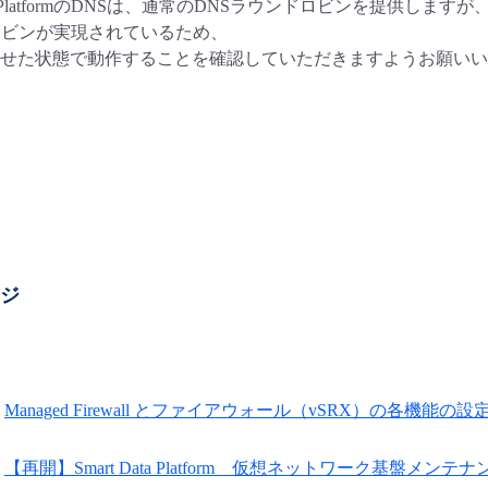
Data PlatformのDNSは、通常のDNSラウンドロビンを提供
ロビンが実現されているため、
せた状態で動作することを確認していただきますようお願いい
ージ
Managed Firewall とファイアウォール（vSRX）の各機能の
【再開】Smart Data Platform 仮想ネットワーク基盤メンテ