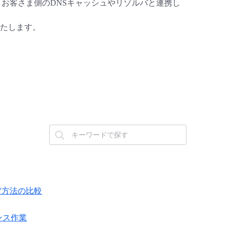
しますが、お客さま側のDNSキャッシュやリゾルバと連携し
たします。
設定方法の比較
ナンス作業