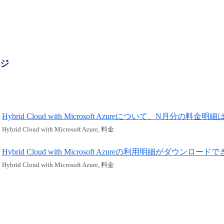
ージ
Hybrid Cloud with Microsoft Azureについて、N月
Hybrid Cloud with Microsoft Azure, 料金
Hybrid Cloud with Microsoft Azureの利用明細がダウンロ
Hybrid Cloud with Microsoft Azure, 料金