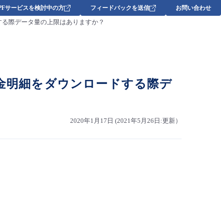
DPFサービスを検討中の方
フィードバックを送信
お問い合わせ
ダウンロードする際データ量の上限はありますか？
eについて、料金明細をダウンロードする際デ
2020年1月17日 (2021年5月26日:更新）