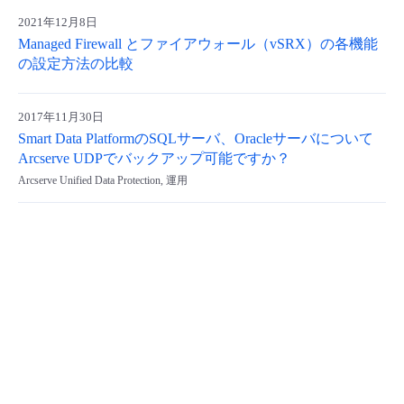
2021年12月8日
- Flexible InterConnect
Managed Firewall とファイアウォール（vSRX）の各機能
の設定方法の比較
- Flexible Remote Access
2017年11月30日
- vUTM2
Smart Data PlatformのSQLサーバ、Oracleサーバについて
Arcserve UDPでバックアップ可能ですか？
Arcserve Unified Data Protection, 運用