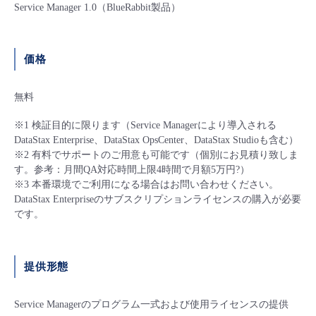
Service Manager 1.0（BlueRabbit製品）
- Flexible InterConnect
- Flexible Remote Access
価格
無料
- vUTM2
※1 検証目的に限ります（Service Managerにより導入される
DataStax Enterprise、DataStax OpsCenter、DataStax Studioも含む）
※2 有料でサポートのご用意も可能です（個別にお見積り致しま
す。参考：月間QA対応時間上限4時間で月額5万円?）
※3 本番環境でご利用になる場合はお問い合わせください。
DataStax Enterpriseのサブスクリプションライセンスの購入が必要
です。
提供形態
Service Managerのプログラム一式および使用ライセンスの提供