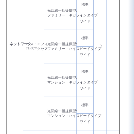
標準
- Flexible InterConnect
光回線一括提供型:
ファミリー・ギガラインタイプ
ワイド
- Flexible Remote Access
標準
- vUTM2
ネットワーク
ベストエフォート
光回線一括提供型:
〇
–
IPoEアクセス
ファミリー・ハイスピードタイプ
ワイド
標準
光回線一括提供型:
マンション・ギガラインタイプ
ワイド
標準
光回線一括提供型:
マンション・ハイスピードタイプ
ワイド