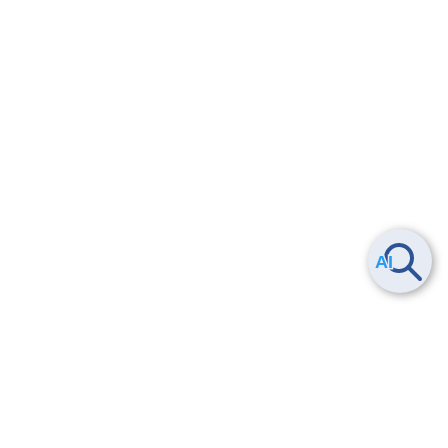
Smart Data Platform につい
ヘルプ
て
よくある質問
特長