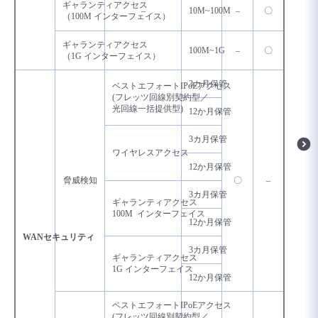
ギャランティアクセス
–
10M~100M
–
〇
（100M インターフェイス）
ギャランティアクセス
100M~1G
–
〇
（1G インターフェイス）
3カ月保管
ベストエフォートIPoEアクセス
(フレッツ回線別契約型／
光回線一括提供型)
12か月保管
3カ月保管
ワイヤレスアクセス
12か月保管
脅威検知
〇
–
3カ月保管
ギャランティアクセス
100M インターフェイス
12か月保管
WANセキュリティ
3カ月保管
ギャランティアクセス
1G インターフェイス
12か月保管
ベストエフォートIPoEアクセス
(フレッツ回線別契約型／