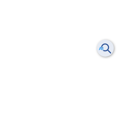
Smart Data Platform につい
ヘルプ
て
よくある質問
特長
お問い合わせ
サービス一覧
トレーニング/操作動画
ユースケース