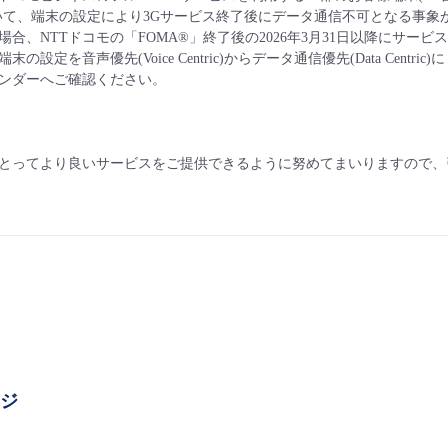
いて、端末の設定により3Gサービス終了後にデータ通信不可となる事象
場合、NTTドコモの「FOMA®」終了後の2026年3月31日以降にサ
の設定を音声優先(Voice Centric)からデータ通信優先(Data Cen
ンダーへご確認ください。
とってより良いサービスをご提供できるように努めてまいりますので、
ージ