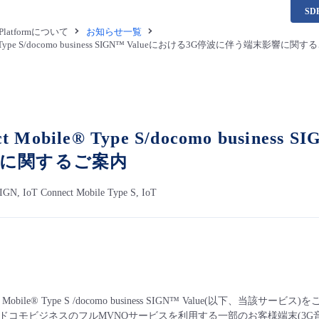
S
a Platformについて
お知らせ一覧
ile® Type S/docomo business SIGN™ Valueにおける3G停波に伴う端末影響に関
ect Mobile® Type S/docomo busin
響に関するご案内
IGN, IoT Connect Mobile Type S, IoT
ct Mobile® Type S /docomo business SIGN™ Value(以
ドコモビジネスのフルMVNOサービスを利用する一部のお客様端末(3G