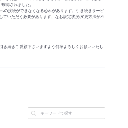
が確認されました。
ービスへの接続ができなくなる恐れがあります。引き続きサービ
tric)にしていただく必要があります。なお設定状況/変更方法が不
引き続きご愛顧下さいますよう何卒よろしくお願いいたし