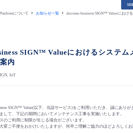
S
a Platformについて
お知らせ一覧
docomo business SIGN™ 
 business SIGN™ Valueにおけ
案内
SIGN, IoT
usiness SIGN™ Value(以下、当該サービス)をご利用いただき、誠にあ
まして、下記の期間においてメンテナンス工事を実施いたします。
スのご利用に制限が生じる場合がございます。
大変ご不便をおかけいたしますが、何卒ご理解ご協力のほどよろしくお