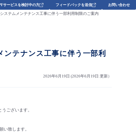
DPFサービスを検討中の方
フィードバックを送信
お問い合わせ
Valueにおけるシステムメンテナンス工事に伴う一部利用制限のご案内
るシステムメンテナンス工事に伴う一部利
2026年6月19日 (2026年6月19日:更新）
りがとうございます。
願い致します。