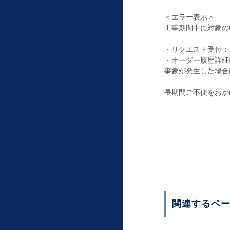
＜エラー表示＞
工事期間中に対象の
・リクエスト受付：
・オーダー履歴詳細
事象が発生した場合
長期間ご不便をおか
関連するペ