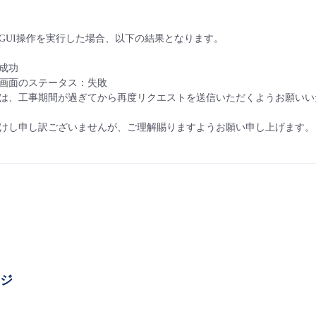
GUI操作を実行した場合、以下の結果となります。
成功
画面のステータス：失敗
は、工事期間が過ぎてから再度リクエストを送信いただくようお願いい
けし申し訳ございませんが、ご理解賜りますようお願い申し上げます。
ージ