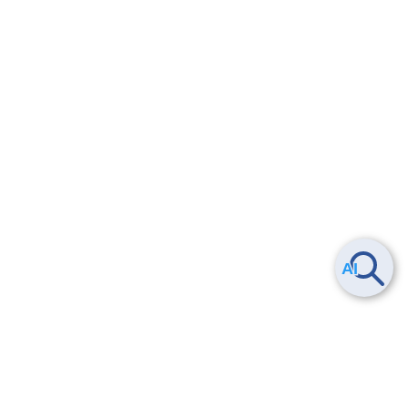
Smart Data Platform につい
ヘルプ
て