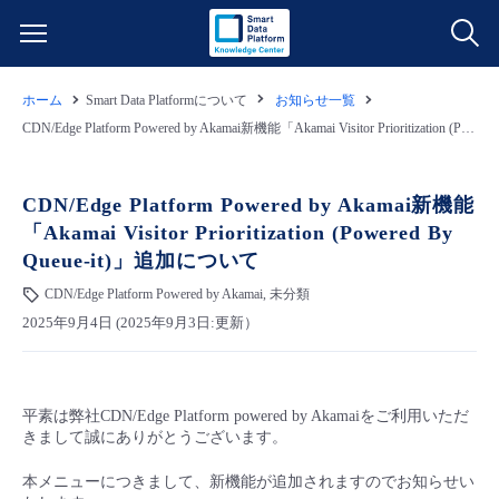
ホーム
Smart Data Platformについて
お知らせ一覧
サービス一覧
CDN/Edge Platform Powered by Akamai新機能「Akamai Visitor Prioritization (Powered By Queue-it)」追加について
データ利活用
よくある質問
CDN/Edge Platform Powered by Akamai新機能
「Akamai Visitor Prioritization (Powered By
クラウド/サーバー
データ利活用
料金情報
Queue-it)」追加について
CDN/Edge Platform Powered by Akamai, 未分類
ネットワーク
クラウド/サーバー
料金シミュレーター
ご利用開始ガイド
2025年9月4日 (2025年9月3日:更新）
■ 管理機能
IoT
ネットワーク
データ利活用
ユースケース
平素は弊社CDN/Edge Platform powered by Akamaiをご利用いただ
- 管理機能
- バックアップ
モニタリング/監査
IoT
クラウド/サーバー
故障/メンテナンス情報
きまして誠にありがとうございます。
本メニューにつきまして、新機能が追加されますのでお知らせい
- セキュリティ・監査
サポート
モニタリング/監査
ネットワーク
サービス稼働状況