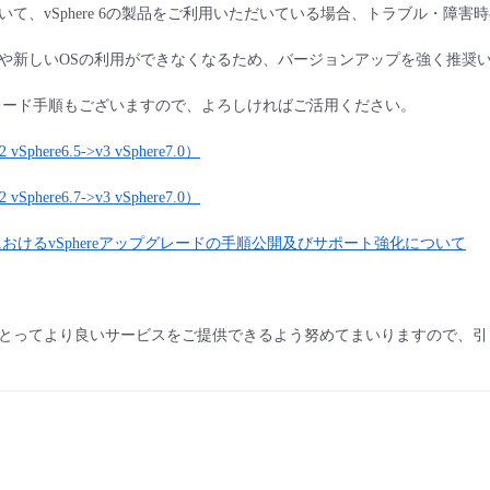
いて、vSphere 6の製品をご利用いただいている場合、トラブル・障
や新しいOSの利用ができなくなるため、バージョンアップを強く推奨
プグレード手順もございますので、よろしければご活用ください。
vSphere6.5->v3 vSphere7.0）
vSphere6.7->v3 vSphere7.0）
おけるvSphereアップグレードの手順公開及びサポート強化について
とってより良いサービスをご提供できるよう努めてまいりますので、引