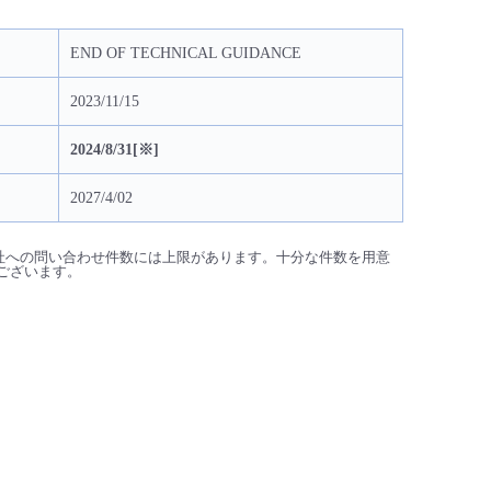
END OF TECHNICAL GUIDANCE
2023/11/15
2024/8/31[※]
2027/4/02
are社への問い合わせ件数には上限があります。十分な件数を用意
ございます。