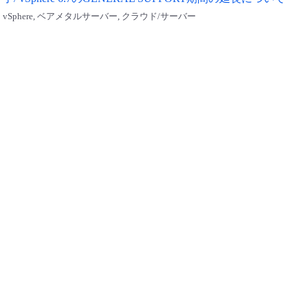
vSphere, ベアメタルサーバー, クラウド/サーバー