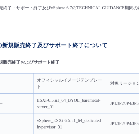
新規販売終了・サポート終了及びvSphere 6.7のTECHNICAL GUIDA
 6.5の新規販売終了及びサポート終了について
 6.5 新規販売終了およびサポート終了
オフィシャルイメージテンプレー
対象リージョ
ト
ESXi-6.5.u1_64_BYOL_baremetal-
ー
JP1/JP2/JP4/JP5
server_01
vSphere_ESXi-6.5.u1_64_dedicated-
JP1/JP2/JP4/JP5
hypervisor_01