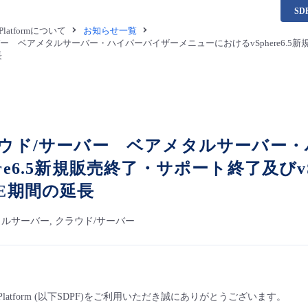
S
a Platformについて
お知らせ一覧
バー ベアメタルサーバー・ハイパーバイザーメニューにおけるvSphere6.5新規販売
長
クラウド/サーバー ベアメタルサーバー
re6.5新規販売終了・サポート終了及びvSph
CE期間の延長
アメタルサーバー, クラウド/サーバー
ta Platform (以下SDPF)をご利用いただき誠にありがとうございます。