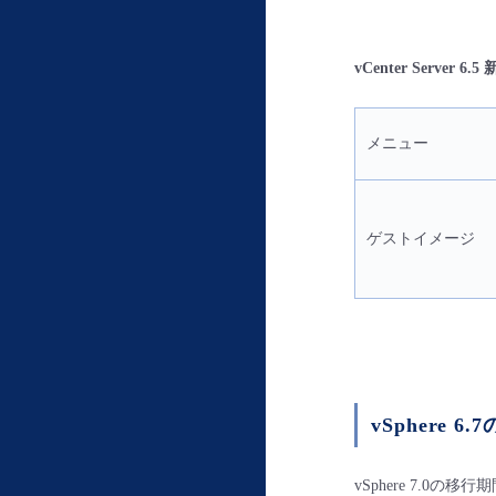
vCenter Serve
メニュー
ゲストイメージ
vSphere 
vSphere 7.0の