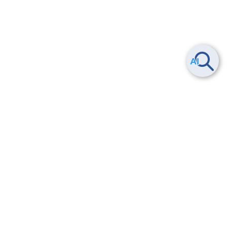
ヘルプ
よくある質問
お問い合わせ
トレーニング/操作動画
法的情報・信頼性