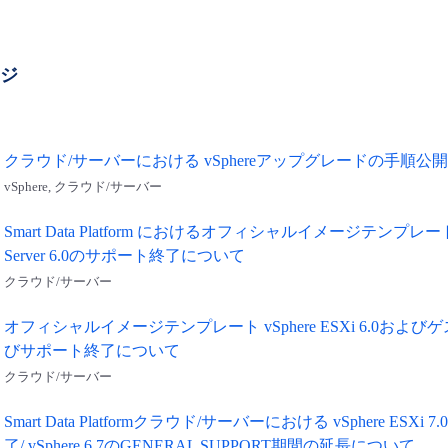
ージ
クラウド/サーバーにおける vSphereアップグレードの手順
vSphere, クラウド/サーバー
Smart Data Platform におけるオフィシャルイメージテンプレート v
Server 6.0のサポート終了について
クラウド/サーバー
オフィシャルイメージテンプレート vSphere ESXi 6.0およびゲスト
びサポート終了について
クラウド/サーバー
Smart Data Platformクラウド/サーバーにおける vSphere ESXi 7.0
了/ vSphere 6.7のGENERAL SUPPORT期間の延長について