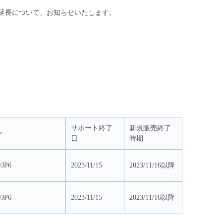
NCE期間の延長について、お知らせいたします。
サポート終了
新規販売終了
ン
日
時期
/JP6
2023/11/15
2023/11/16以降
/JP6
2023/11/15
2023/11/16以降