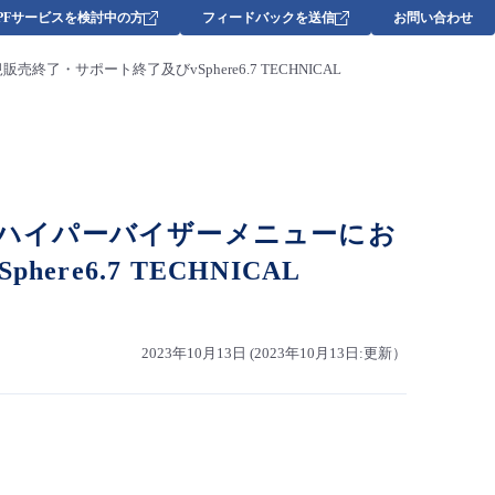
DPFサービスを検討中の方
フィードバックを送信
お問い合わせ
終了・サポート終了及びvSphere6.7 TECHNICAL
・ハイパーバイザーメニューにお
ere6.7 TECHNICAL
2023年10月13日 (2023年10月13日:更新）