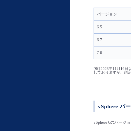
バージョン
6.5
6.7
7.0
[※] 2023年1
しておりますが、想
vSphere
vSphere 6
のバージョ