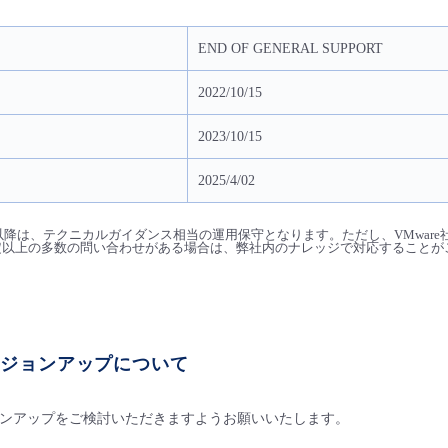
END OF GENERAL SUPPORT
2022/10/15
2023/10/15
2025/4/02
1月16日以降は、テクニカルガイダンス相当の運用保守となります。ただし、VMw
定以上の多数の問い合わせがある場合は、弊社内のナレッジで対応することが
 バージョンアップについて
ンアップをご検討いただきますようお願いいたします。