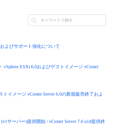
公開およびサポート強化について
Sphere ESXi 6.0およびゲストイメージ vCenter
イメージ vCenter Server 6.0の新規販売終了およ
 (v1サーバー)提供開始 / vCenter Server 7.0 u1d提供終