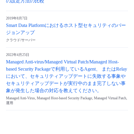
の設定方法の比較
2019年8月7日
Smart Data Platformにおけるホスト型セキュリティのバー
ジョンアップ
クラウド/サーバー
2022年4月25日
Managed Anti-virus/Managed Virtual Patch/Managed Host-
based Security Packageで利用しているAgent、 またはRelay
において、セキュリティアップデートに失敗する事象や
セキュリティアップデートが実行中のまま完了しない事
象が発生した場合の対応を教えてください。
Managed Anti-Virus, Managed Host-based Security Package, Managed Virtual Patch,
運用