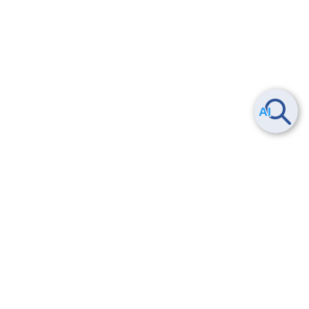
Smart Data Platform につい
ヘルプ
て
よくある質問
特長
お問い合わせ
サービス一覧
トレーニング/操作動画
ユースケース