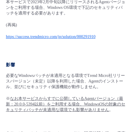
本サービスで2023年2月中旬以降にリリースされるAgentバージョ
ンをご利用する場合、Windows OS環境で下記のセキュリティパ
ッチを適用する必要があります。
(再掲)
https://success.trendmicro.com/jp/solution/000291910
影響
必要なWindowsパッチが未適用となる環境でTrend Micro社リリー
スバージョン（未定）以降を利用した場合、Agentのインストー
ル、並びにセキュリティ保護機能が動作しません。
※
なお本サービスからすでに公開しているAgentバージョン（最
新：20.0.0-5394以前）をご利用する場合、WindowsOSの対象のセ
キュリティパッチが未適用な環境でも影響がありません
。