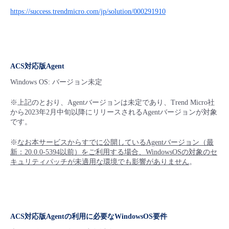
https://success.trendmicro.com/jp/solution/000291910
ACS対応版Agent
Windows OS: バージョン未定
※上記のとおり、Agentバージョンは未定であり、Trend Micro社
から2023年2月中旬以降にリリースされるAgentバージョンが対象
です。
※
なお本サービスからすでに公開しているAgentバージョン（最
新：20.0.0-5394以前）をご利用する場合、WindowsOSの対象のセ
キュリティパッチが未適用な環境でも影響がありません
。
ACS対応版Agentの利用に必要なWindowsOS要件