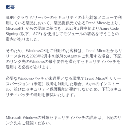
概要
- Flexible InterConnect
SDPF クラウド/サーバーのセキュリティの上記対象メニューで利
用している製品において、製品提供元であるTrend Micro社より、
- Flexible Remote Access
Microsoft社からの要請に基づき、2023年2月中旬よりAzure Code
Signing (以下、ACS) を使用してモジュールの署名を行うことの
案内がありました。
- vUTM2
そのため、WindowsOSをご利用のお客様は、Trend Micro社からリ
リースされる2023年2月中旬以降のAgentをご利用する場合、下記
のリンク先のWindowsの最小要件を満たすセキュリティパッチを
適用する必要があります。
必要なWindowsパッチが未適用となる環境でTrend Micro社リリー
スバージョン（未定）以降を利用した場合、Agentのインストー
ル、並びにセキュリティ保護機能が動作しないため、下記セキュ
リティパッチの適用を推奨いたします。
Microsoft Windowsの対象セキュリティパッチの詳細は、下記のリ
ンク先をご確認ください。