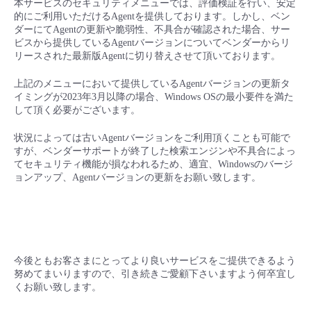
本サービスのセキュリティメニューでは、評価検証を行い、安定
的にご利用いただけるAgentを提供しております。しかし、ベン
ダーにてAgentの更新や脆弱性、不具合が確認された場合、サー
ビスから提供しているAgentバージョンについてベンダーからリ
リースされた最新版Agentに切り替えさせて頂いております。
上記のメニューにおいて提供しているAgentバージョンの更新タ
イミングが2023年3月以降の場合、Windows OSの最小要件を満た
して頂く必要がございます。
状況によっては古いAgentバージョンをご利用頂くことも可能で
すが、ベンダーサポートが終了した検索エンジンや不具合によっ
てセキュリティ機能が損なわれるため、適宜、Windowsのバージ
ョンアップ、Agentバージョンの更新をお願い致します。
今後ともお客さまにとってより良いサービスをご提供できるよう
努めてまいりますので、引き続きご愛顧下さいますよう何卒宜し
くお願い致します。