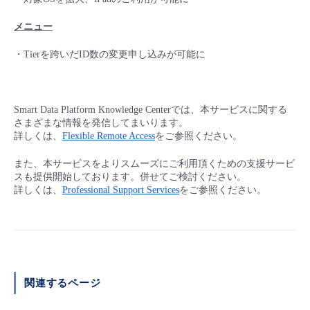
- Flexible InterConnect
メニュー
・Tierを跨いだID数の変更申し込みが可能に
- Flexible Remote Access
- vUTM2
Smart Data Platform Knowledge Centerでは、本サービスに関する
さまざまな情報を発信してまいります。
詳しくは、
Flexible Remote Access
をご参照ください。
また、本サービスをよりスムーズにご利用頂くための支援サービ
スも提供開始しております。併せてご検討ください。
詳しくは、
Professional Support Services
をご参照ください。
関連するページ