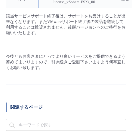
license_vSphere-ESXi_001
- Flexible InterConnect
該当サービスサポート終了後は、サポートをお受けすることが出
来なくなります。またVMwareサポート終了後の製品を継続して
- Flexible Remote Access
利用することは推奨されません。後継バージョンへのご移行をお
願いいたします。
- vUTM2
今後ともお客さまにとってより良いサービスをご提供できるよう
努めてまいりますので、引き続きご愛顧下さいますよう何卒宜し
くお願い致します。
関連するページ