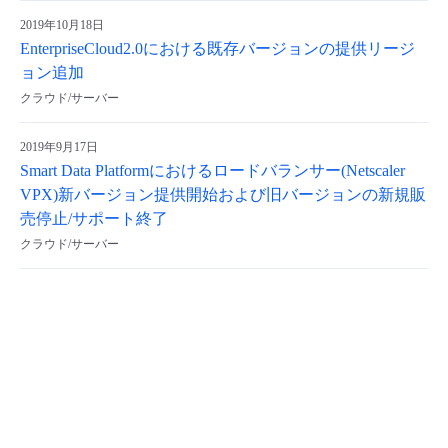
2019年10月18日
EnterpriseCloud2.0における既存バージョンの提供リージ
ョン追加
クラウド/サーバー
2019年9月17日
Smart Data Platformにおけるロードバランサー(Netscaler
VPX)新バージョン提供開始および旧バージョンの新規販
売停止/サポート終了
クラウド/サーバー