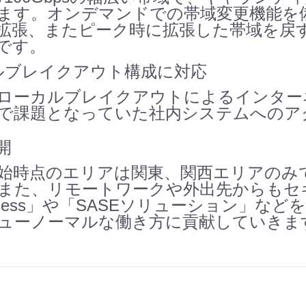
ます。オンデマンドでの帯域変更機能を
拡張、またピーク時に拡張した帯域を戻
です。
ーカルブレイクアウト構成に対応
ローカルブレイクアウトによるインター
で課題となっていた社内システムへのア
開
始時点のエリアは関東、関西エリアのみ
また、リモートワークや外出先からもセキュア
 Access」や「SASEソリューション」
ューノーマルな働き方に貢献していきま