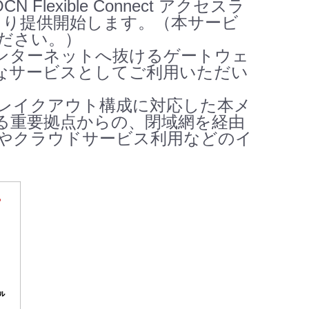
exible Connect アクセスラ
7日より提供開始します。（本サービ
ださい。）
ンターネットへ抜けるゲートウェ
なサービスとしてご利用いただい
レイクアウト構成に対応した本メ
る重要拠点からの、閉域網を経由
やクラウドサービス利用などのイ