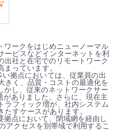
トワークをはじめニューノーマル
サービスなどインターネットを利
の出社と在宅でのリモートワーク
高まっています。
多い拠点においては、従業員の出
大きく、品質・コストの最適化を
しかし、従来のネットワークサー
題がありました。さらに、現在主
トラフィック増が、社内システム
きたすケースがあります。
要拠点において、閉域網を経由し
のアクセスを別帯域で利用するこ