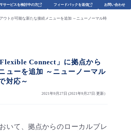
DPFサービスを検討中の方
フィードバックを送信
お問い合わせ
ルブレイクアウトが可能な新たな接続メニューを追加 ～ニューノーマル時
xible Connect」に拠点から
ニューを追加 ～ニューノーマル
で対応～
2021年9月27日 (2021年9月27日:更新）
本サービス)において、拠点からのローカルブレ