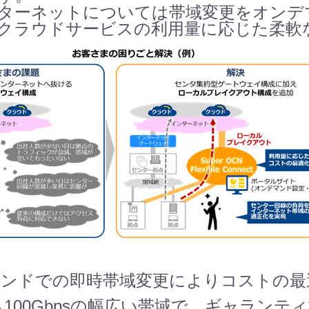
ターネットについては帯域変更をオンデ
クラウドサービスの利用量に応じた柔軟
デマンドでの即時帯域変更によりコストの
sから100Gbpsの幅広い帯域で、ギャラ