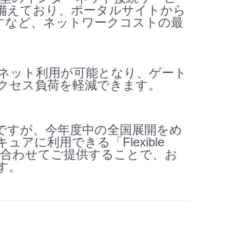
備えており、ポータルサイトから
すなど、ネットワークコストの最
ネット利用が可能となり、ゲート
クセス負荷を軽減できます。
ですが、今年度中の全国展開をめ
に利用できる「Flexible
などを合わせてご提供することで、お
す。