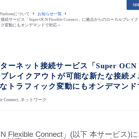
S
a Platformについて
お知らせ一覧
続サービス「Super OCN Flexible Connect」に拠点からのローカ
ック変動にもオンデマンドで対応～
ーネット接続サービス「Super OCN Fle
ブレイクアウトが可能な新たな接続メ
激なトラフィック変動にもオンデマンド
ible Connect, ネットワーク
OCN Flexible Connect」(以下 