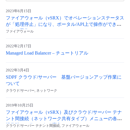
2023年6月15日
ファイアウォール（vSRX）でオペレーションステータス
が「処理停止」になり、ポータル/API上で操作ができな
くなる事象
ファイアウォール
2022年2月17日
Managed Load Balancer – チュートリアル
2022年3月4日
SDPF クラウド/サーバー 基盤バージョンアップ作業に
ついて
クラウド/サーバー, ネットワーク
2019年10月25日
ファイアウォール（vSRX）及びクラウド/サーバー テナ
ント間接続（ネットワーク共有タイプ）メニューの各種
操作時にエラーとなる事象について
クラウド/サーバー テナント間接続, ファイアウォール