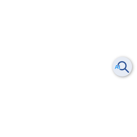
Smart Data Platform につい
ヘルプ
て
よくある質問
特長
お問い合わせ
サービス一覧