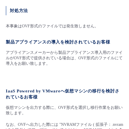
- Flexible InterConnect
対処方法
- Flexible Remote Access
本事象はOVF形式のファイルでは発生致しません。
- vUTM2
製品アプライアンスの導入を検討されているお客様
アプライアンスメーカーから製品アプライアンス導入用のファイ
ルがOVF形式で提供されている場合は、OVF形式のファイルにて
導入をお願い致します。
IaaS Powered by VMwareへ仮想マシンの移行を検討さ
れているお客様
仮想マシンを出力する際に、OVF形式を選択し移行作業をお願い
致します。
なお、OVFへ出力した際には ”NVRAMファイル ( 拡張子：.nvram