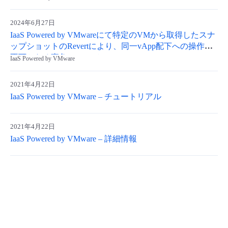
2024年6月27日
IaaS Powered by VMwareにて特定のVMから取得したスナ
ップショットのRevertにより、同一vApp配下への操作が
不可となる事象について
IaaS Powered by VMware
2021年4月22日
IaaS Powered by VMware – チュートリアル
2021年4月22日
IaaS Powered by VMware – 詳細情報