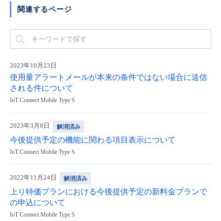
関連するページ
2023年10月23日
使用量アラートメールが本来の条件ではない場合に送信
される件について
IoT Connect Mobile Type S
2023年3月8日
解消済み
今後提供予定の機能に関わる項目表示について
IoT Connect Mobile Type S
2022年11月24日
解消済み
上り特価プランにおける今後提供予定の新料金プランで
の申込について
IoT Connect Mobile Type S