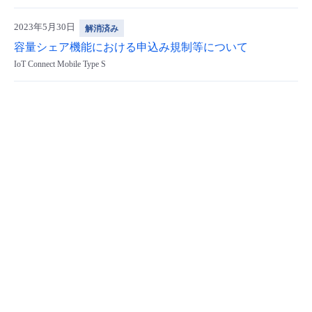
2023年5月30日
解消済み
容量シェア機能における申込み規制等について
IoT Connect Mobile Type S