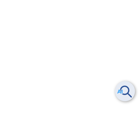
Smart Data Platform につい
ヘルプ
て