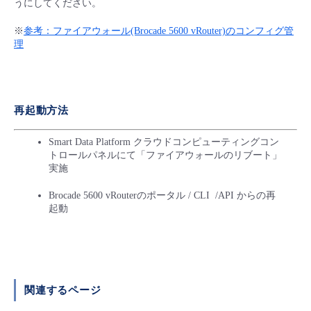
うにしてください。
- Flexible InterConnect
※
参考：ファイアウォール(Brocade 5600 vRouter)のコンフィグ管
理
- Flexible Remote Access
- vUTM2
再起動方法
Smart Data Platform クラウドコンピューティングコン
トロールパネルにて「ファイアウォールのリブート」
実施
Brocade 5600 vRouterのポータル / CLI /API からの再
起動
関連するページ