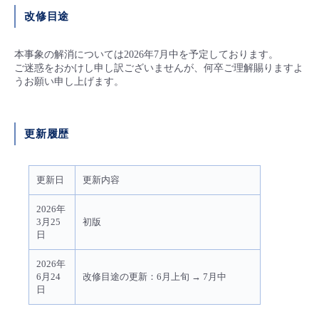
改修目途
- Flexible InterConnect
本事象の解消については2026年7月中を予定しております。
- Flexible Remote Access
ご迷惑をおかけし申し訳ございませんが、何卒ご理解賜りますよ
うお願い申し上げます。
- vUTM2
更新履歴
更新日
更新内容
2026年
3月25
初版
日
2026年
6月24
改修目途の更新：6月上旬 → 7月中
日