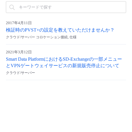
- Flexible InterConnect
2017年4月11日
- Flexible Remote Access
検証時のPVST+の設定を教えていただけませんか？
クラウド/サーバー コロケーション接続, 仕様
- vUTM2
2021年3月12日
Smart Data PlatformにおけるSD-Exchangeの一部メニュー
とVPNゲートウェイサービスの新規販売停止について
クラウド/サーバー