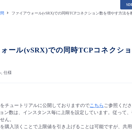
S
質問
ファイアウォール(vSRX)での同時TCPコネクション数を増やす方法
ォール(vSRX)での同時TCPコネク
, 仕様
をチュートリアルに公開しておりますので
こちら
ご参照くださ
ション数は、インスタンス毎に上限を設定しています。従って、
せん。
を購入頂くことで上限値を引き上げることは可能ですが、共用