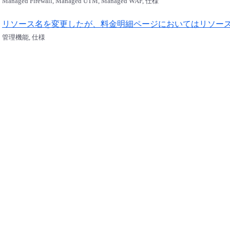
Managed Firewall, Managed UTM, Managed WAF, 仕様
リソース名を変更したが、料金明細ページにおいてはリソー
管理機能, 仕様