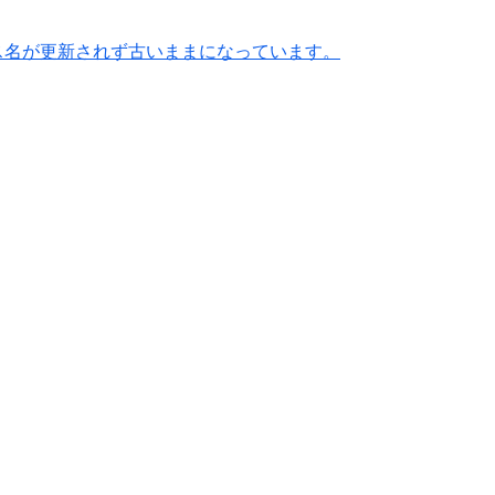
ス名が更新されず古いままになっています。