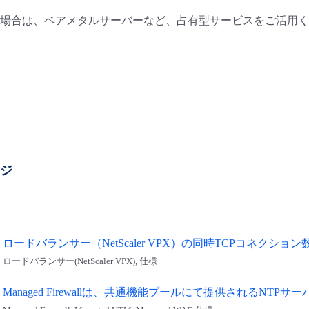
場合は、ベアメタルサーバーなど、占有型サービスをご活用く
ージ
ロードバランサー（NetScaler VPX）の同時TCPコネク
ロードバランサー(NetScaler VPX), 仕様
Managed Firewallは、共通機能プールにて提供されるNT