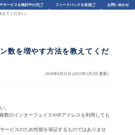
DPFサービスを検討中の方
フィードバックを送信
お問い合わせ
を教えてください。
ション数を増やす方法を教えてくだ
2018年8月31日 (2023年2月2日:更新）
い。
複数のインターフェイスやIPアドレスを利用しても
サービスのため性能を保証するものではありませ