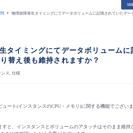
S
質問
物理故障発生タイミングにてデータボリュームに記憶されていたデー
生タイミングにてデータボリュームに
切り替え後も維持されますか？
ンス, 仕様
ピュート(インスタンスのCPU・メモリ)に関する機能でござい
ますと、インスタンスとボリュームのアタッチはそのまま維持