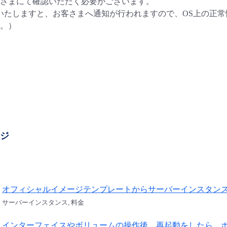
さまにて確認いただく必要がございます。
いたしますと、お客さまへ通知が行われますので、OS上の正
。）
ージ
オフィシャルイメージテンプレートからサーバーインスタン
サーバーインスタンス, 料金
インターフェイスやボリュームの操作後、再起動をしたら、