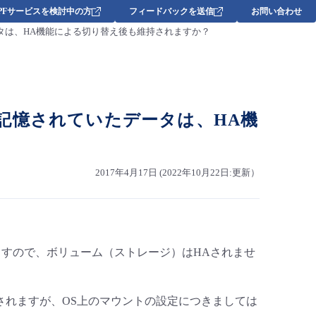
DPFサービスを検討中の方
フィードバックを送信
お問い合わせ
タは、HA機能による切り替え後も維持されますか？
記憶されていたデータは、HA機
2017年4月17日 (2022年10月22日:更新）
ますので、ボリューム（ストレージ）はHAされませ
されますが、OS上のマウントの設定につきましては