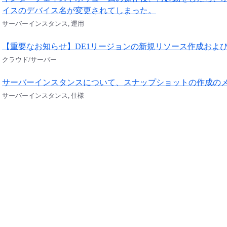
イスのデバイス名が変更されてしまった。
サーバーインスタンス, 運用
【重要なお知らせ】DE1リージョンの新規リソース作成およ
クラウド/サーバー
サーバーインスタンスについて、スナップショットの作成の
サーバーインスタンス, 仕様