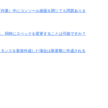
ズ作業）中にコンソール画面を閉じても問題ありま
に、同時にスペックを変更することは可能ですか？
ンスタンスを新規作成した場合は新基盤に作成される