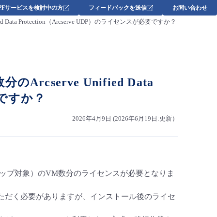
DPFサービスを検討中の方
フィードバックを送信
お問い合わせ
ta Protection（Arcserve UDP）のライセンスが必要ですか？
erve Unified Data
必要ですか？
2026年4月9日 (2026年6月19日:更新）
クアップ対象）のVM数分のライセンスが必要となりま
ルいただく必要がありますが、インストール後のライセ