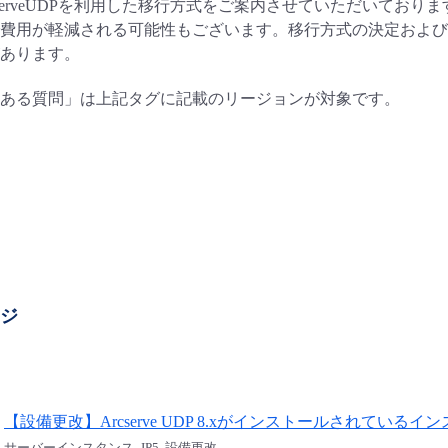
serveUDPを利用した移行方式をご案内させていただいております
費用が軽減される可能性もございます。移行方式の決定および
あります。
ある質問」は上記タグに記載のリージョンが対象です。
ージ
【設備更改】Arcserve UDP 8.xがインストールされてい
サーバーインスタンス, JP5, 設備更改