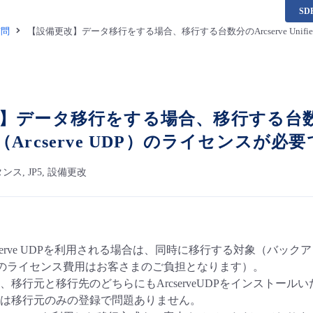
S
質問
【設備更改】データ移行をする場合、移行する台数分のArcserve Unified Da
データ移行をする場合、移行する台数分のArcs
ion（Arcserve UDP）のライセンスが
ス, JP5, 設備更改
cserve UDPを利用される場合は、同時に移行する対象（バッ
eUDPのライセンス費用はお客さまのご負担となります）。
、移行元と移行先のどちらにもArcserveUDPをインストー
は移行元のみの登録で問題ありません。